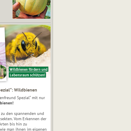
ezial“: Wildbienen
enfreund Spezial“ mit nur
bienen!
e zu den spannenden und
nsekten. Vom Erkennen der
Arten bis hin zu
 wie man ihnen im eigenen