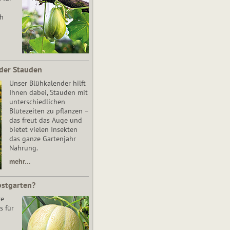
ch
der Stauden
Unser Blühkalender hilft
Ihnen dabei, Stauden mit
unterschiedlichen
Blütezeiten zu pflanzen –
das freut das Auge und
bietet vielen Insekten
das ganze Gartenjahr
Nahrung.
mehr…
bstgarten?
re
s für