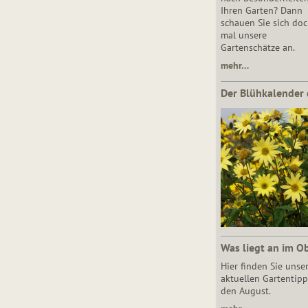
Ihren Garten? Dann
schauen Sie sich do
mal unsere
Gartenschätze an.
mehr…
Der Blühkalender 
Was liegt an im O
Hier finden Sie unse
aktuellen Gartentipp
den August.