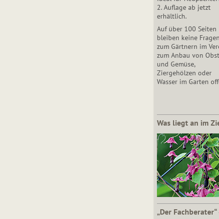
2. Auflage ab jetzt
erhältlich.
Auf über 100 Seiten
bleiben keine Frage
zum Gärtnern im Vere
zum Anbau von Obs
und Gemüse,
Ziergehölzen oder
Wasser im Garten off
Was liegt an im Zi
„Der Fachberater“