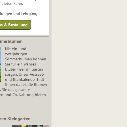
 bieten kann.
ulungen und Lehrgänge.
os & Bestellung
mmerblumen
Mit ein- und
zweijährigen
Sommerblumen können
Sie für ein wahres
Blütenmeer im Garten
sorgen. Unser Aussaat-
und Blühkalender hilft
Ihnen dabei, die Blumen
s Sie das gesamte
en und Co. Nahrung bieten
nen Kleingarten.
!