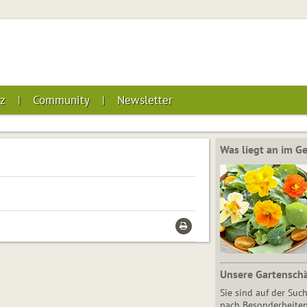
z
Community
Newsletter
Was liegt an im 
Unsere Gartensch
Sie sind auf der Suc
nach Besonderheiten