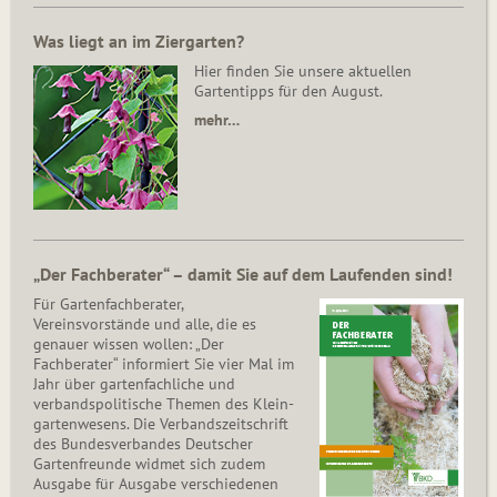
Was liegt an im Ziergarten?
Hier finden Sie unsere aktuellen
Gartentipps für den August.
mehr…
„Der Fachberater“ – damit Sie auf dem Laufenden sind!
Für Gartenfachberater,
Vereinsvorstände und alle, die es
genauer wissen wollen: „Der
Fachberater“ informiert Sie vier Mal im
Jahr über gartenfachliche und
verbandspolitische Themen des Klein­
gar­ten­wesens. Die Ver­bands­zeit­schrift
des Bun­des­ver­ban­des Deutscher
Gartenfreunde widmet sich zudem
Ausgabe für Ausgabe verschiedenen