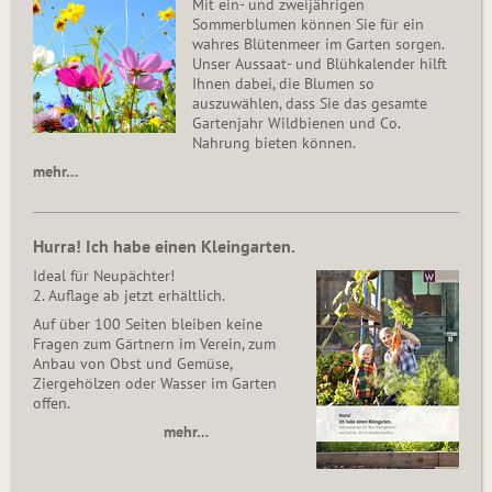
Mit ein- und zweijährigen
Sommerblumen können Sie für ein
wahres Blütenmeer im Garten sorgen.
Unser Aussaat- und Blühkalender hilft
Ihnen dabei, die Blumen so
auszuwählen, dass Sie das gesamte
Gartenjahr Wildbienen und Co.
Nahrung bieten können.
mehr…
Hurra! Ich habe einen Kleingarten.
Ideal für Neupächter!
2. Auflage ab jetzt erhältlich.
Auf über 100 Seiten bleiben keine
Fragen zum Gärtnern im Verein, zum
Anbau von Obst und Gemüse,
Ziergehölzen oder Wasser im Garten
offen.
mehr…