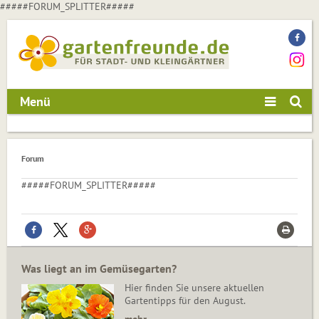
#####FORUM_SPLITTER#####
Menü
Forum
#####FORUM_SPLITTER#####
Was liegt an im Gemüsegarten?
Hier finden Sie unsere aktuellen
Gartentipps für den August.