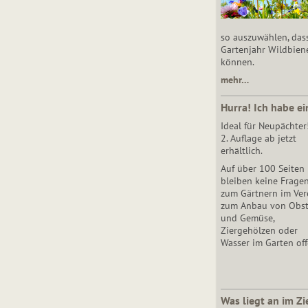
so auszuwählen, das
Gartenjahr Wildbien
können.
mehr…
Hurra! Ich habe ei
Ideal für Neupächter
2. Auflage ab jetzt
erhältlich.
Auf über 100 Seiten
bleiben keine Frage
zum Gärtnern im Vere
zum Anbau von Obs
und Gemüse,
Ziergehölzen oder
Wasser im Garten off
Was liegt an im Zi