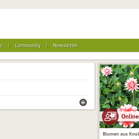
z
Community
Newsletter
Blumen aus Knol