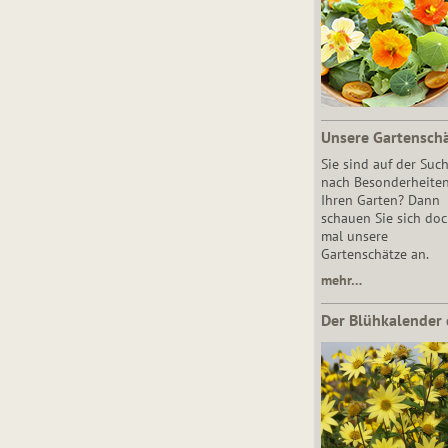
Unsere Gartensch
Sie sind auf der Suc
nach Besonderheiten
Ihren Garten? Dann
schauen Sie sich do
mal unsere
Gartenschätze an.
mehr…
Der Blühkalender 