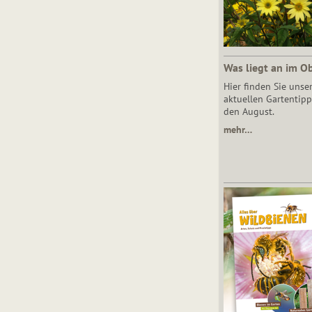
Was liegt an im O
Hier finden Sie unse
aktuellen Gartentipp
den August.
mehr…