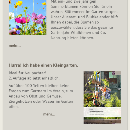
Mit ein- und zweijährigen
Sommerblumen können Sie für ein
wahres Blütenmeer im Garten sorgen.
Unser Aussaat- und Blühkalender hilft
Ihnen dabei, die Blumen so
auszuwählen, dass Sie das gesamte
Gartenjahr Wildbienen und Co.
Nahrung bieten können.
mehr…
Hurra! Ich habe einen Kleingarten.
Ideal für Neupächter!
2. Auflage ab jetzt erhältlich.
Auf über 100 Seiten bleiben keine
Fragen zum Gärtnern im Verein, zum
Anbau von Obst und Gemüse,
Ziergehölzen oder Wasser im Garten
offen.
mehr…