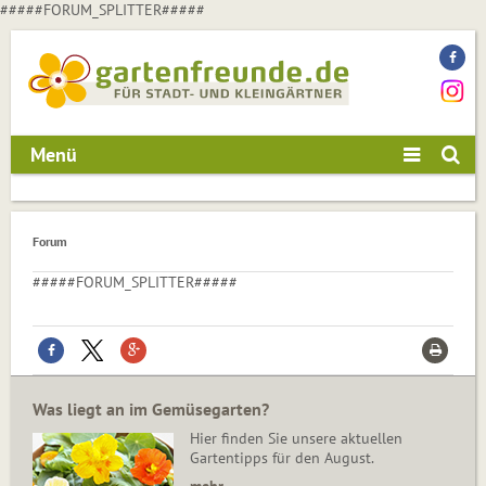
#####FORUM_SPLITTER#####
Menü
Forum
#####FORUM_SPLITTER#####
Was liegt an im Gemüsegarten?
Hier finden Sie unsere aktuellen
Gartentipps für den August.