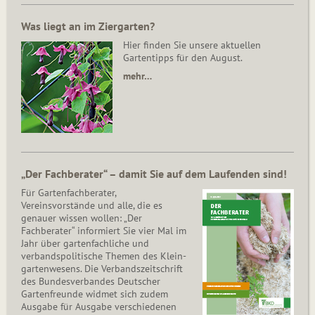
Was liegt an im Ziergarten?
Hier finden Sie unsere aktuellen
Gartentipps für den August.
mehr…
„Der Fachberater“ – damit Sie auf dem Laufenden sind!
Für Gartenfachberater,
Vereinsvorstände und alle, die es
genauer wissen wollen: „Der
Fachberater“ informiert Sie vier Mal im
Jahr über gartenfachliche und
verbandspolitische Themen des Klein­
gar­ten­wesens. Die Ver­bands­zeit­schrift
des Bun­des­ver­ban­des Deutscher
Gartenfreunde widmet sich zudem
Ausgabe für Ausgabe verschiedenen