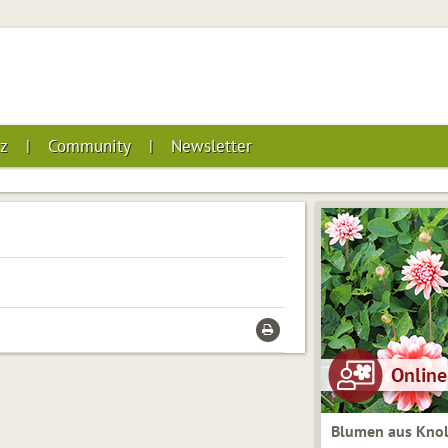
z
Community
Newsletter
Blumen aus Knol