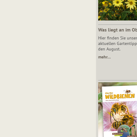
Was liegt an im O
Hier finden Sie unse
aktuellen Gartentipp
den August.
mehr…