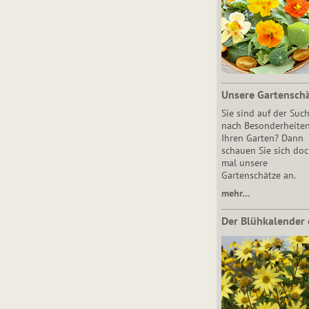
Unsere Gartensch
Sie sind auf der Suc
nach Besonderheiten
Ihren Garten? Dann
schauen Sie sich do
mal unsere
Gartenschätze an.
mehr…
Der Blühkalender 