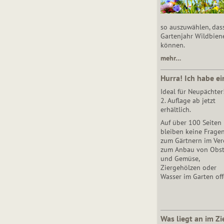
so auszuwählen, das
Gartenjahr Wildbien
können.
mehr…
Hurra! Ich habe ei
Ideal für Neupächter
2. Auflage ab jetzt
erhältlich.
Auf über 100 Seiten
bleiben keine Frage
zum Gärtnern im Vere
zum Anbau von Obs
und Gemüse,
Ziergehölzen oder
Wasser im Garten off
Was liegt an im Zi