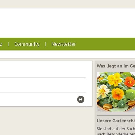
z
Community
Newsletter
Was liegt an im 
Unsere Gartensch
Sie sind auf der Suc
nach Besonderheiten