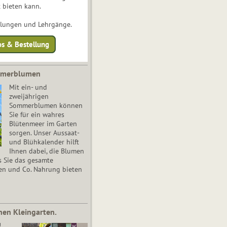
 bieten kann.
ulungen und Lehrgänge.
os & Bestellung
mmerblumen
Mit ein- und
zweijährigen
Sommerblumen können
Sie für ein wahres
Blütenmeer im Garten
sorgen. Unser Aussaat-
und Blühkalender hilft
Ihnen dabei, die Blumen
s Sie das gesamte
en und Co. Nahrung bieten
nen Kleingarten.
!