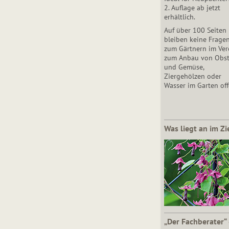
2. Auflage ab jetzt
erhältlich.
Auf über 100 Seiten
bleiben keine Frage
zum Gärtnern im Vere
zum Anbau von Obs
und Gemüse,
Ziergehölzen oder
Wasser im Garten off
Was liegt an im Zi
„Der Fachberater“