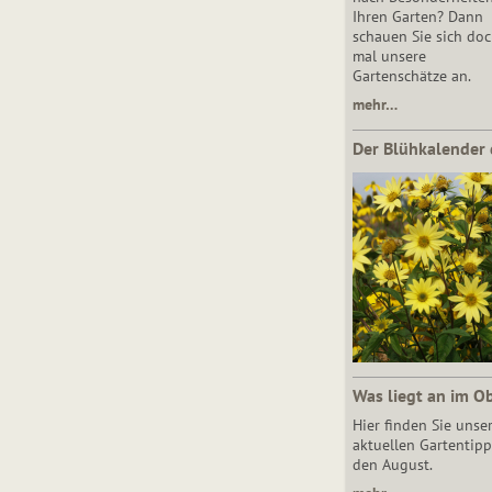
Ihren Garten? Dann
schauen Sie sich do
mal unsere
Gartenschätze an.
mehr…
Der Blühkalender 
Was liegt an im O
Hier finden Sie unse
aktuellen Gartentipp
den August.