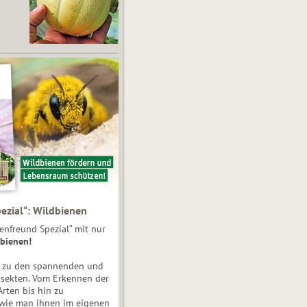
ezial“: Wildbienen
enfreund Spezial“ mit nur
bienen!
e zu den spannenden und
nsekten. Vom Erkennen der
Arten bis hin zu
 wie man ihnen im eigenen