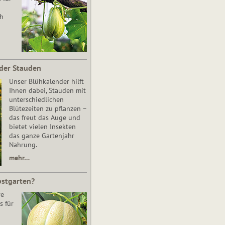
ch
der Stauden
Unser Blühkalender hilft
Ihnen dabei, Stauden mit
unterschiedlichen
Blütezeiten zu pflanzen –
das freut das Auge und
bietet vielen Insekten
das ganze Gartenjahr
Nahrung.
mehr…
bstgarten?
re
s für