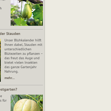
ch
der Stauden
Unser Blühkalender hilft
Ihnen dabei, Stauden mit
unterschiedlichen
Blütezeiten zu pflanzen –
das freut das Auge und
bietet vielen Insekten
das ganze Gartenjahr
Nahrung.
mehr…
bstgarten?
re
s für