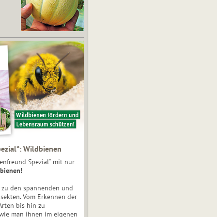
ezial“: Wildbienen
enfreund Spezial“ mit nur
bienen!
e zu den spannenden und
nsekten. Vom Erkennen der
Arten bis hin zu
 wie man ihnen im eigenen