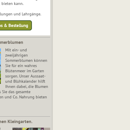
 bieten kann.
ulungen und Lehrgänge.
os & Bestellung
mmerblumen
Mit ein- und
zweijährigen
Sommerblumen können
Sie für ein wahres
Blütenmeer im Garten
sorgen. Unser Aussaat-
und Blühkalender hilft
Ihnen dabei, die Blumen
s Sie das gesamte
en und Co. Nahrung bieten
nen Kleingarten.
!