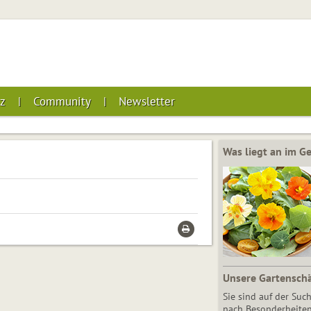
z
Community
Newsletter
Was liegt an im 
Unsere Gartensch
Sie sind auf der Suc
nach Besonderheiten