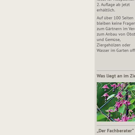
2. Auflage ab jetzt
erhältlich.
Auf über 100 Seiten
bleiben keine Frage
zum Gärtnern im Vere
zum Anbau von Obs
und Gemüse,
Ziergehölzen oder
Wasser im Garten off
Was liegt an im Zi
„Der Fachberater“