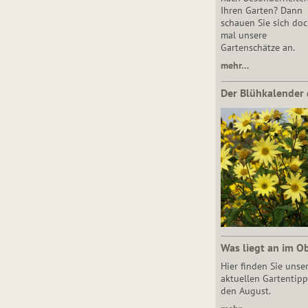
Ihren Garten? Dann
schauen Sie sich do
mal unsere
Gartenschätze an.
mehr…
Der Blühkalender 
Was liegt an im O
Hier finden Sie unse
aktuellen Gartentipp
den August.