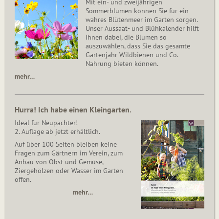
Mit ein- und zweijährigen
Sommerblumen können Sie für ein
wahres Blütenmeer im Garten sorgen.
Unser Aussaat- und Blühkalender hilft
Ihnen dabei, die Blumen so
auszuwählen, dass Sie das gesamte
Gartenjahr Wildbienen und Co.
Nahrung bieten können.
mehr…
Hurra! Ich habe einen Kleingarten.
Ideal für Neupächter!
2. Auflage ab jetzt erhältlich.
Auf über 100 Seiten bleiben keine
Fragen zum Gärtnern im Verein, zum
Anbau von Obst und Gemüse,
Ziergehölzen oder Wasser im Garten
offen.
mehr…