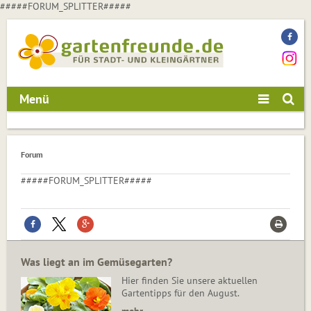
#####FORUM_SPLITTER#####
Menü
Forum
#####FORUM_SPLITTER#####
Was liegt an im Gemüsegarten?
Hier finden Sie unsere aktuellen
Gartentipps für den August.