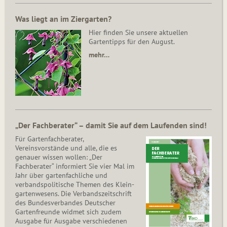
Was liegt an im Ziergarten?
Hier finden Sie unsere aktuellen
Gartentipps für den August.
mehr…
„Der Fachberater“ – damit Sie auf dem Laufenden sind!
Für Gartenfachberater,
Vereinsvorstände und alle, die es
genauer wissen wollen: „Der
Fachberater“ informiert Sie vier Mal im
Jahr über gartenfachliche und
verbandspolitische Themen des Klein­
gar­ten­wesens. Die Ver­bands­zeit­schrift
des Bun­des­ver­ban­des Deutscher
Gartenfreunde widmet sich zudem
Ausgabe für Ausgabe verschiedenen