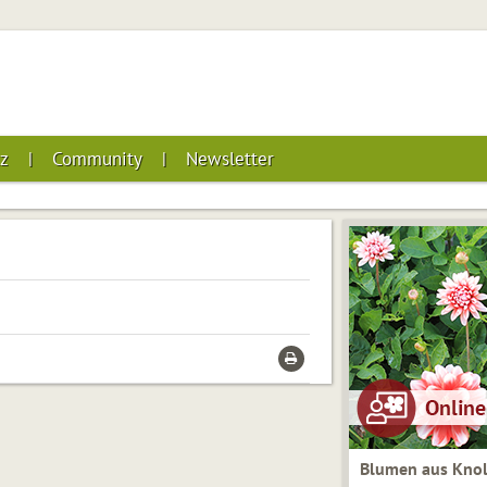
z
Community
Newsletter
Blumen aus Knol