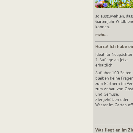
so auszuwählen, das
Gartenjahr Wildbien
können.
mehr…
Hurra! Ich habe ei
Ideal für Neupächter
2. Auflage ab jetzt
erhältlich.
Auf über 100 Seiten
bleiben keine Frage
zum Gärtnern im Vere
zum Anbau von Obs
und Gemüse,
Ziergehölzen oder
Wasser im Garten off
Was liegt an im Zi