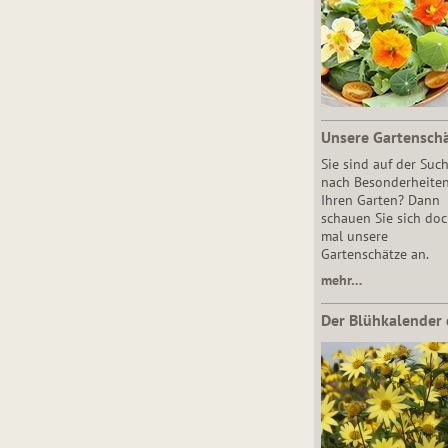
Unsere Gartensch
Sie sind auf der Suc
nach Besonderheiten
Ihren Garten? Dann
schauen Sie sich do
mal unsere
Gartenschätze an.
mehr…
Der Blühkalender 