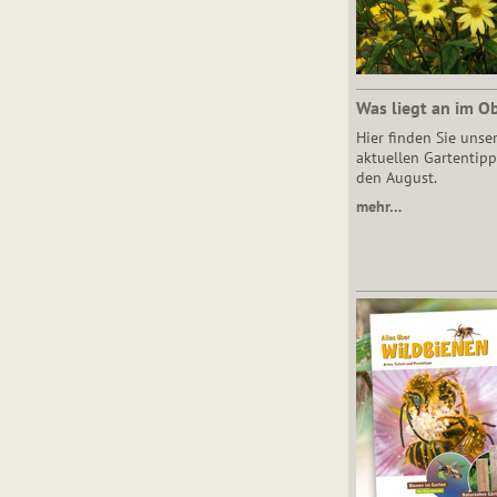
Was liegt an im O
Hier finden Sie unse
aktuellen Gartentipp
den August.
mehr…