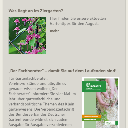
Was liegt an im Ziergarten?
Hier finden Sie unsere aktuellen
Gartentipps für den August.
mehr…
„Der Fachberater“ – damit Sie auf dem Laufenden sind!
Für Gartenfachberater,
Vereinsvorstände und alle, die es
genauer wissen wollen: „Der
Fachberater“ informiert Sie vier Mal im
Jahr über gartenfachliche und
verbandspolitische Themen des Klein­
gar­ten­wesens. Die Ver­bands­zeit­schrift
des Bun­des­ver­ban­des Deutscher
Gartenfreunde widmet sich zudem
Ausgabe für Ausgabe verschiedenen