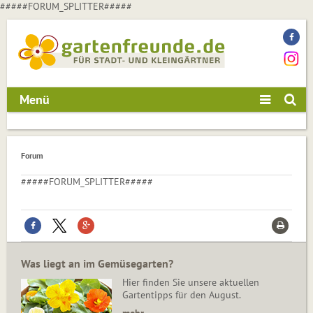
#####FORUM_SPLITTER#####
Menü
Forum
#####FORUM_SPLITTER#####
Was liegt an im Gemüsegarten?
Hier finden Sie unsere aktuellen
Gartentipps für den August.