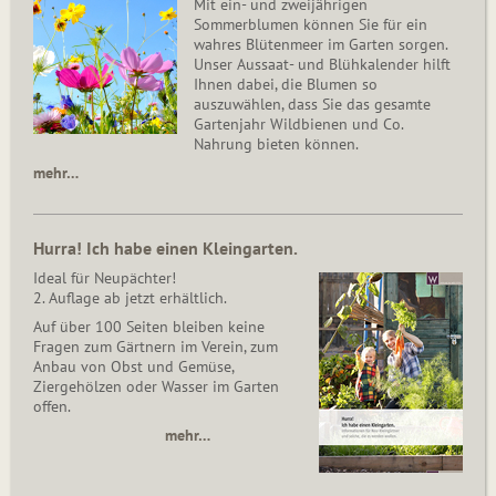
Mit ein- und zweijährigen
Sommerblumen können Sie für ein
wahres Blütenmeer im Garten sorgen.
Unser Aussaat- und Blühkalender hilft
Ihnen dabei, die Blumen so
auszuwählen, dass Sie das gesamte
Gartenjahr Wildbienen und Co.
Nahrung bieten können.
mehr…
Hurra! Ich habe einen Kleingarten.
Ideal für Neupächter!
2. Auflage ab jetzt erhältlich.
Auf über 100 Seiten bleiben keine
Fragen zum Gärtnern im Verein, zum
Anbau von Obst und Gemüse,
Ziergehölzen oder Wasser im Garten
offen.
mehr…