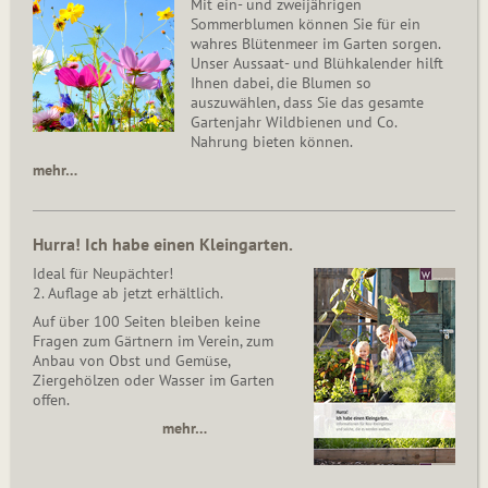
Mit ein- und zweijährigen
Sommerblumen können Sie für ein
wahres Blütenmeer im Garten sorgen.
Unser Aussaat- und Blühkalender hilft
Ihnen dabei, die Blumen so
auszuwählen, dass Sie das gesamte
Gartenjahr Wildbienen und Co.
Nahrung bieten können.
mehr…
Hurra! Ich habe einen Kleingarten.
Ideal für Neupächter!
2. Auflage ab jetzt erhältlich.
Auf über 100 Seiten bleiben keine
Fragen zum Gärtnern im Verein, zum
Anbau von Obst und Gemüse,
Ziergehölzen oder Wasser im Garten
offen.
mehr…