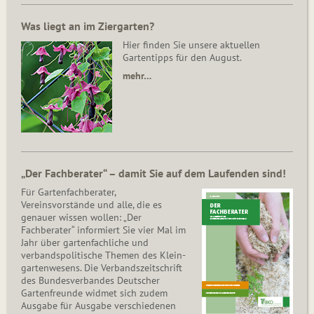
Was liegt an im Ziergarten?
Hier finden Sie unsere aktuellen
Gartentipps für den August.
mehr…
„Der Fachberater“ – damit Sie auf dem Laufenden sind!
Für Gartenfachberater,
Vereinsvorstände und alle, die es
genauer wissen wollen: „Der
Fachberater“ informiert Sie vier Mal im
Jahr über gartenfachliche und
verbandspolitische Themen des Klein­
gar­ten­wesens. Die Ver­bands­zeit­schrift
des Bun­des­ver­ban­des Deutscher
Gartenfreunde widmet sich zudem
Ausgabe für Ausgabe verschiedenen