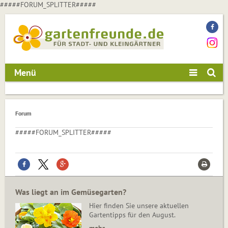
#####FORUM_SPLITTER#####
Menü
Forum
#####FORUM_SPLITTER#####
Was liegt an im Gemüsegarten?
Hier finden Sie unsere aktuellen
Gartentipps für den August.