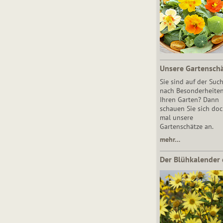
Unsere Gartensch
Sie sind auf der Suc
nach Besonderheiten
Ihren Garten? Dann
schauen Sie sich do
mal unsere
Gartenschätze an.
mehr…
Der Blühkalender 