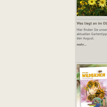
Was liegt an im O
Hier finden Sie unse
aktuellen Gartentipp
den August.
mehr…