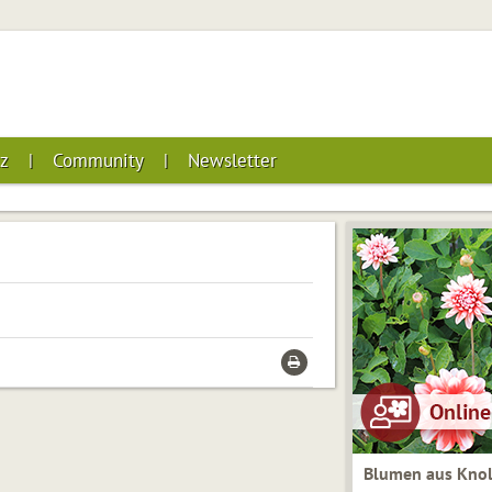
z
Community
Newsletter
Blumen aus Knol