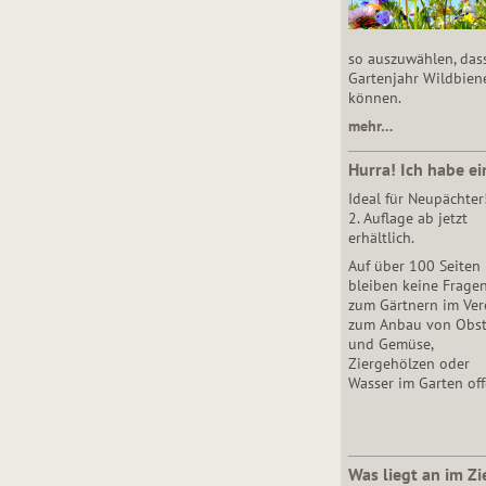
so auszuwählen, das
Gartenjahr Wildbien
können.
mehr…
Hurra! Ich habe ei
Ideal für Neupächter
2. Auflage ab jetzt
erhältlich.
Auf über 100 Seiten
bleiben keine Frage
zum Gärtnern im Vere
zum Anbau von Obs
und Gemüse,
Ziergehölzen oder
Wasser im Garten off
Was liegt an im Zi