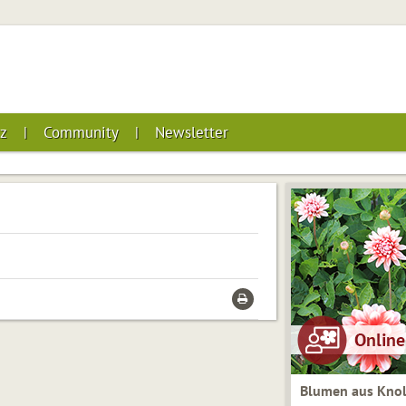
z
Community
Newsletter
Blumen aus Knol