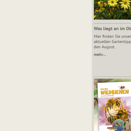
Was liegt an im O
Hier finden Sie unse
aktuellen Gartentipp
den August.
mehr…