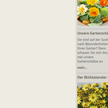
Unsere Gartensch
Sie sind auf der Suc
nach Besonderheiten
Ihren Garten? Dann
schauen Sie sich do
mal unsere
Gartenschätze an.
mehr…
Der Blühkalender 