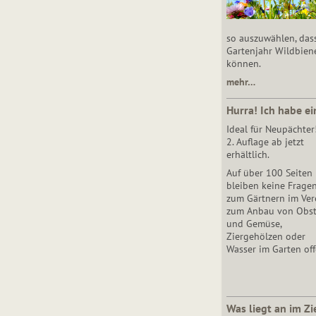
so auszuwählen, das
Gartenjahr Wildbien
können.
mehr…
Hurra! Ich habe ei
Ideal für Neupächter
2. Auflage ab jetzt
erhältlich.
Auf über 100 Seiten
bleiben keine Frage
zum Gärtnern im Vere
zum Anbau von Obs
und Gemüse,
Ziergehölzen oder
Wasser im Garten off
Was liegt an im Zi