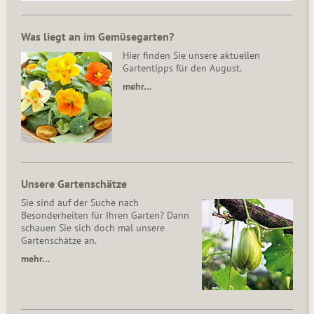
Was liegt an im Gemüsegarten?
Hier finden Sie unsere aktuellen
Gartentipps für den August.
mehr…
Unsere Gartenschätze
Sie sind auf der Suche nach
Besonderheiten für Ihren Garten? Dann
schauen Sie sich doch mal unsere
Gartenschätze an.
mehr…