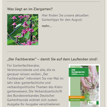
Was liegt an im Ziergarten?
Hier finden Sie unsere aktuellen
Gartentipps für den August.
mehr…
„Der Fachberater“ – damit Sie auf dem Laufenden sind!
Für Gartenfachberater,
Vereinsvorstände und alle, die es
genauer wissen wollen: „Der
Fachberater“ informiert Sie vier Mal im
Jahr über gartenfachliche und
verbandspolitische Themen des Klein­
gar­ten­wesens. Die Ver­bands­zeit­schrift
des Bun­des­ver­ban­des Deutscher
Gartenfreunde widmet sich zudem
Ausgabe für Ausgabe verschiedenen