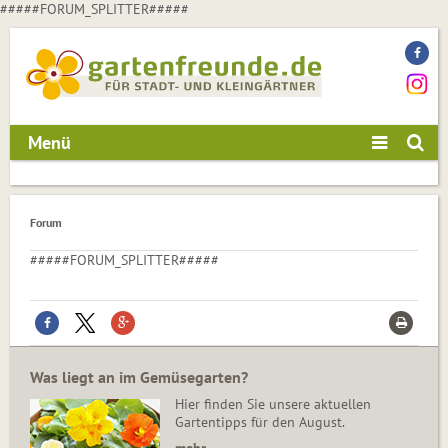
#####FORUM_SPLITTER#####
Menü
Forum
#####FORUM_SPLITTER#####
Was liegt an im Gemüsegarten?
Hier finden Sie unsere aktuellen
Gartentipps für den August.