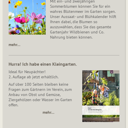
Mit ein- und zweijährigen
Sommerblumen können Sie für ein
wahres Blütenmeer im Garten sorgen.
Unser Aussaat- und Blühkalender hilft
Ihnen dabei, die Blumen so
auszuwählen, dass Sie das gesamte
Gartenjahr Wildbienen und Co.
Nahrung bieten können.
mehr…
Hurra! Ich habe einen Kleingarten.
Ideal für Neupächter!
2. Auflage ab jetzt erhältlich.
Auf über 100 Seiten bleiben keine
Fragen zum Gärtnern im Verein, zum
Anbau von Obst und Gemüse,
Ziergehölzen oder Wasser im Garten
offen.
mehr…